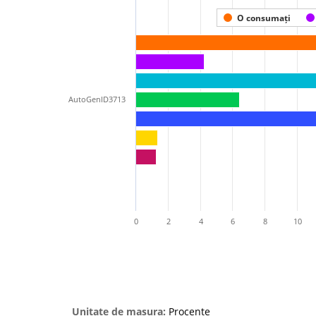
O consumați
AutoGenID3713
0
2
4
6
8
10
Unitate de masura:
Procente