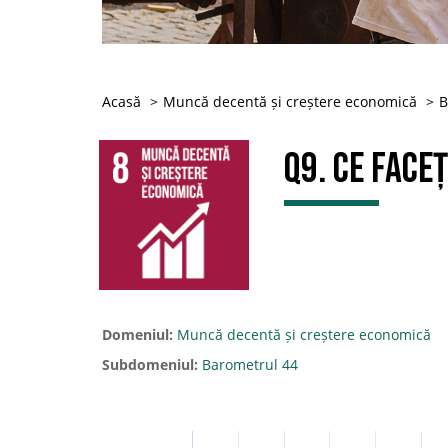
Acasă
Muncă decentă și creștere economică
B
Q9. Ce face
Domeniul:
Muncă decentă și creștere economică
Subdomeniul:
Barometrul 44