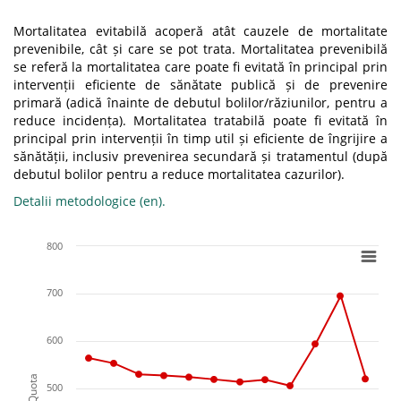
Mortalitatea evitabilă acoperă atât cauzele de mortalitate
prevenibile, cât și care se pot trata. Mortalitatea prevenibilă
se referă la mortalitatea care poate fi evitată în principal prin
intervenții eficiente de sănătate publică și de prevenire
primară (adică înainte de debutul bolilor/răziunilor, pentru a
reduce incidența). Mortalitatea tratabilă poate fi evitată în
principal prin intervenții în timp util și eficiente de îngrijire a
sănătății, inclusiv prevenirea secundară și tratamentul (după
debutul bolilor pentru a reduce mortalitatea cazurilor).
Detalii metodologice (en).
800
700
600
Quota
500