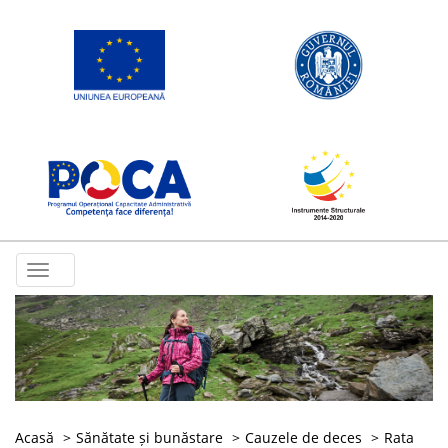
Toggle
navigation
Acasă
Sănătate și bunăstare
Cauzele de deces
Rata