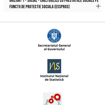
Orizont 1 - Social - Cheltuielile cu prestatiile sociale pe
functii de protectie sociala (ESSPROS)