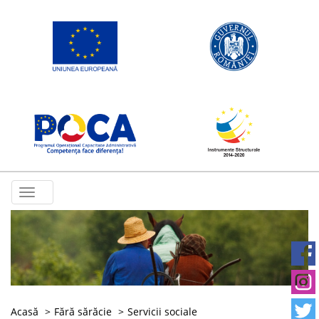
Toggle
navigation
Acasă
Fără sărăcie
Servicii sociale