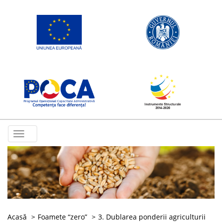
Toggle
navigation
Acasă
Foamete “zero”
3. Dublarea ponderii agriculturii