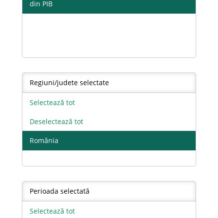
din PIB
Regiuni/judete selectate
Selectează tot
Deselectează tot
România
Perioada selectată
Selectează tot