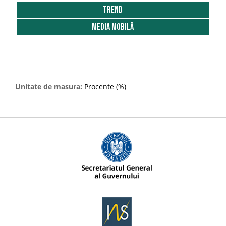
2018
Trend
2019
Media Mobilă
2020
2021
2022
Unitate de masura:
Procente (%)
2023