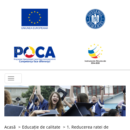
Toggle
navigation
Acasă
Educație de calitate
1. Reducerea ratei de