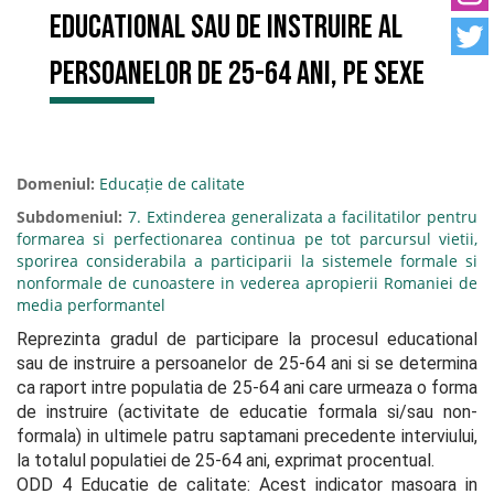
EDUCATIONAL SAU DE INSTRUIRE AL
PERSOANELOR DE 25-64 ANI, PE SEXE
Domeniul:
Educație de calitate
Subdomeniul:
7. Extinderea generalizata a facilitatilor pentru
formarea si perfectionarea continua pe tot parcursul vietii,
sporirea considerabila a participarii la sistemele formale si
nonformale de cunoastere in vederea apropierii Romaniei de
media performantel
Reprezinta gradul de participare la procesul educational 
sau de instruire a persoanelor de 25-64 ani si se determina 
ca raport intre populatia de 25-64 ani care urmeaza o forma 
de instruire (activitate de educatie formala si/sau non-
formala) in ultimele patru saptamani precedente interviului, 
la totalul populatiei de 25-64 ani, exprimat procentual.

ODD 4 Educatie de calitate: Acest indicator masoara in 