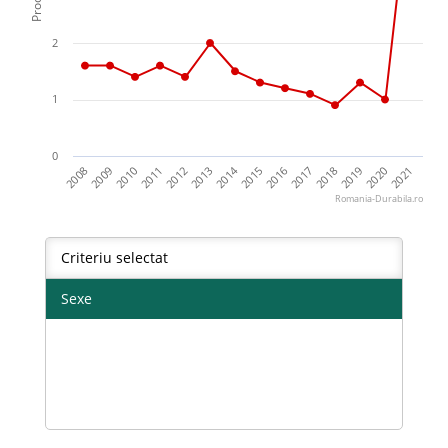
2
1
0
2014
2016
2017
2018
2019
2020
2021
2008
2009
2010
2011
2012
2013
2015
Romania-Durabila.ro
Criteriu selectat
Sexe