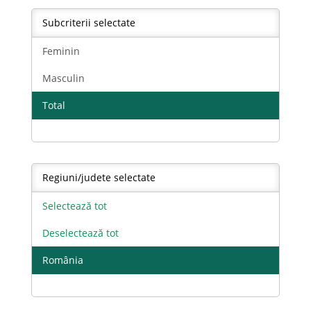
Subcriterii selectate
Feminin
Masculin
Total
Regiuni/judete selectate
Selectează tot
Deselectează tot
România