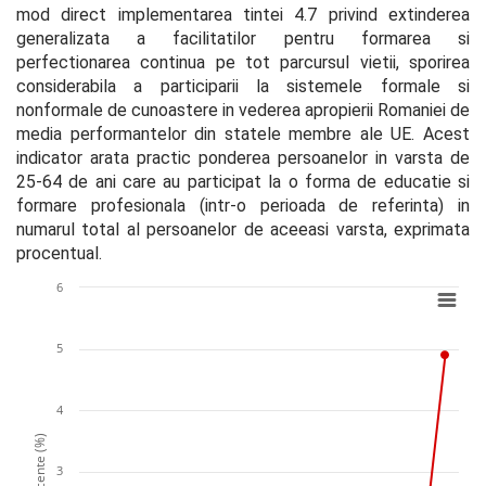
mod direct implementarea tintei 4.7 privind extinderea 
generalizata a facilitatilor pentru formarea si 
perfectionarea continua pe tot parcursul vietii, sporirea 
considerabila a participarii la sistemele formale si 
nonformale de cunoastere in vederea apropierii Romaniei de 
media performantelor din statele membre ale UE. Acest 
indicator arata practic ponderea persoanelor in varsta de 
25-64 de ani care au participat la o forma de educatie si 
formare profesionala (intr-o perioada de referinta) in 
numarul total al persoanelor de aceeasi varsta, exprimata 
procentual.
6
5
4
Procente (%)
3