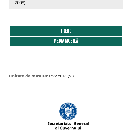
2008)
2016
2017
2018
Trend
2019
Media Mobilă
2020
2021
Unitate de masura:
Procente (%)