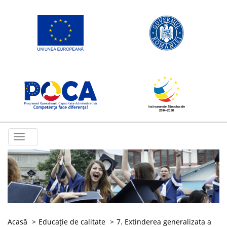
Toggle
navigation
Acasă
Educație de calitate
7. Extinderea generalizata a