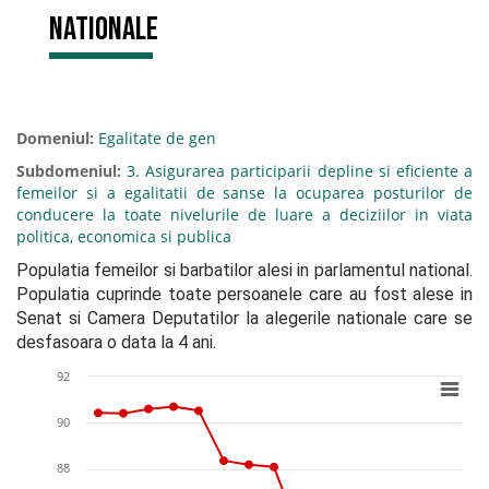
nationale
Domeniul:
Egalitate de gen
Subdomeniul:
3. Asigurarea participarii depline si eficiente a
femeilor si a egalitatii de sanse la ocuparea posturilor de
conducere la toate nivelurile de luare a deciziilor in viata
politica, economica si publica
Populatia femeilor si barbatilor alesi in parlamentul national. 
Populatia cuprinde toate persoanele care au fost alese in 
Senat si Camera Deputatilor la alegerile nationale care se 
desfasoara o data la 4 ani.
92
90
88