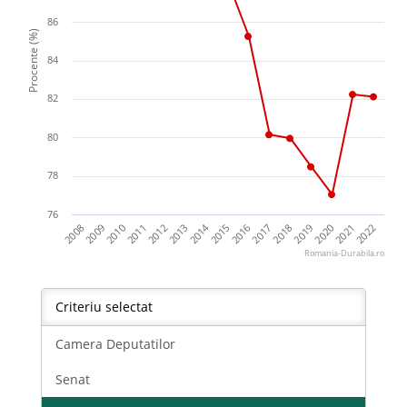
86
Procente (%)
84
82
80
78
76
2014
2011
2022
2018
2010
2021
2017
2013
2009
2020
2016
2012
2008
2019
2015
Romania-Durabila.ro
Criteriu selectat
Camera Deputatilor
Senat