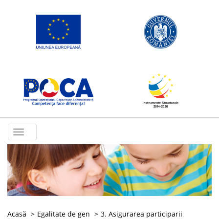
Toggle
navigation
Acasă
Egalitate de gen
3. Asigurarea participarii