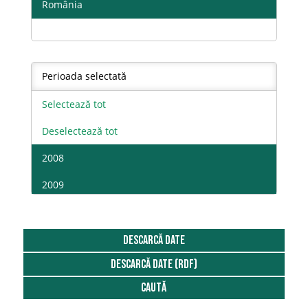
România
Perioada selectată
Selectează tot
Deselectează tot
2008
2009
2010
2011
DESCARCĂ DATE
DESCARCĂ DATE (RDF)
2012
Caută
2013