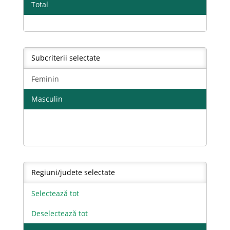
Total
Subcriterii selectate
Feminin
Masculin
Regiuni/judete selectate
Selectează tot
Deselectează tot