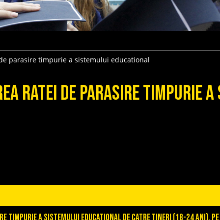
de parasire timpurie a sistemului educational
rea ratei de parasire timpurie a
ire timpurie a sistemului educational de catre tineri (18-24 ani), pe