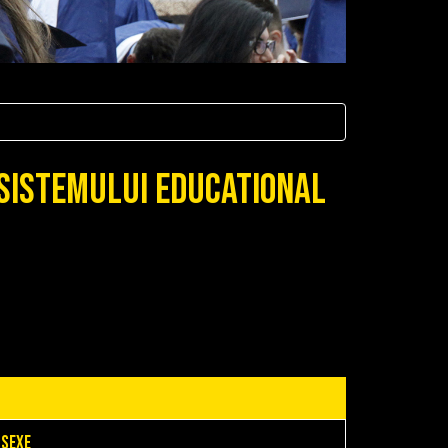
 sistemului educational
 sexe