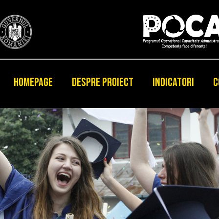
HOMEPAGE
DESPRE PROIECT
INDICATORI
C