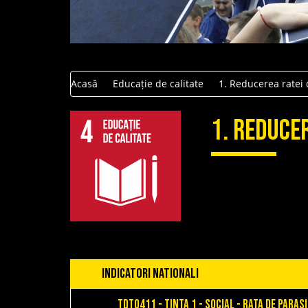
Acasă
Educație de calitate
1. Reducerea ratei 
1. Reduce
INDICATORI NATIONALI
TDT0411 - Tinta 1 - Social - Rata de paras