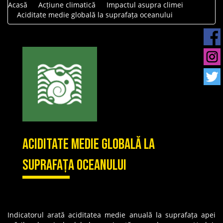
Acasă
Acțiune climatică
Impactul asupra climei
Aciditate medie globală la suprafața oceanului
Aciditate medie globală la
suprafața oceanului
Indicatorul arată aciditatea medie anuală la suprafața apei