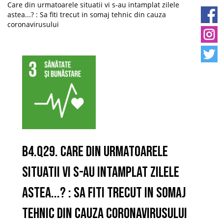
Care din urmatoarele situatii vi s-au intamplat zilele
astea...? : Sa fiti trecut in somaj tehnic din cauza
coronavirusului
B4.Q29. Care din urmatoarele
situatii vi s-au intamplat zilele
astea...? : Sa fiti trecut in somaj
tehnic din cauza coronavirusului