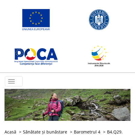
Toggle
navigation
Acasă
Sănătate și bunăstare
Barometrul 4
B4.Q29.