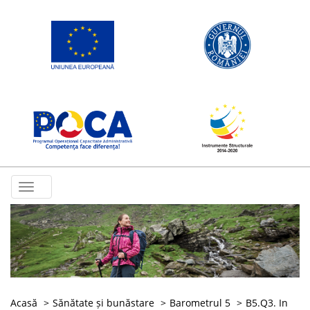
Toggle
navigation
Acasă
Sănătate și bunăstare
Barometrul 5
B5.Q3. In