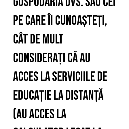
gospodăria Dvs. sau cei
pe care îi cunoașteți,
cât de mult
considerați că au
acces la serviciile de
educație la distanță
(au acces la