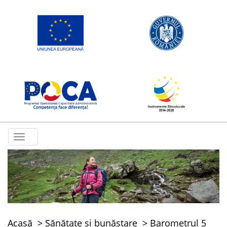
Toggle
navigation
Acasă
Sănătate și bunăstare
Barometrul 5