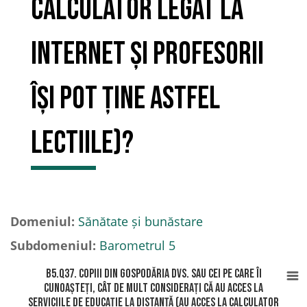
calculator legat la
internet și profesorii
își pot ține astfel
lectiile)?
Domeniul:
Sănătate și bunăstare
Subdomeniul:
Barometrul 5
B5.Q37. Copiii din gospodăria Dvs. sau cei pe care îi
cunoașteți, cât de mult considerați că au acces la
serviciile de educație la distanță (au acces la calculator