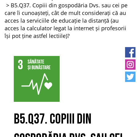
B5.Q37. Copiii din gospodăria Dvs. sau cei pe
care îi cunoașteți, cât de mult considerați că au
acces la serviciile de educație la distanță (au
acces la calculator legat la internet și profesorii
își pot ține astfel lectiile)?
B5.Q37. Copiii din