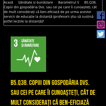
Acasă
Sănătate și bunăstare
Barometrul 5
B5.Q38.
Copiii din gospodăria Dvs. sau cei pe care îi cunoașteți, cât
de mult considerați că ben-eficiază de pe urma acestor
servicii de educație la distanță (profesorii știu să susțină
astfel lecțiile la distanță)?
B5.Q38. Copiii din gospodăria Dvs.
sau cei pe care îi cunoașteți, cât de
mult considerați că ben-eficiază