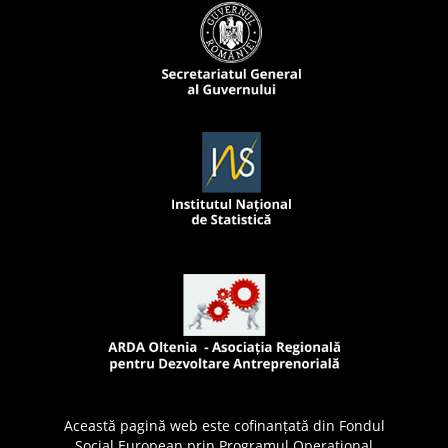
Această pagină web este cofinanțată din Fondul
Social European prin Programul Operațional