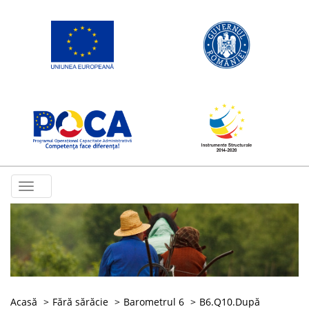
Toggle
navigation
Acasă
Fără sărăcie
Barometrul 6
B6.Q10.După