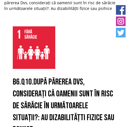
părerea Dvs, considerați că oamenii sunt în risc de sărăcie
în următoarele situații?: Au dizabilitățti fizice sau psihice
B6.Q10.După părerea Dvs,
considerați că oamenii sunt în risc
de sărăcie în următoarele
situații?: Au dizabilitățti fizice sau