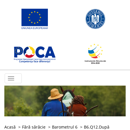
Toggle
navigation
Acasă
Fără sărăcie
Barometrul 6
B6.Q12.După