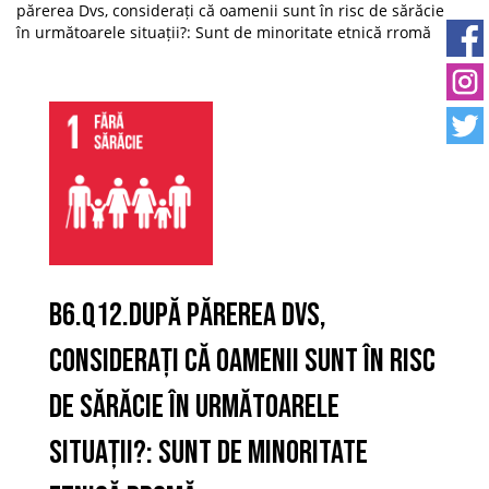
părerea Dvs, considerați că oamenii sunt în risc de sărăcie
în următoarele situații?: Sunt de minoritate etnică rromă
B6.Q12.După părerea Dvs,
considerați că oamenii sunt în risc
de sărăcie în următoarele
situații?: Sunt de minoritate