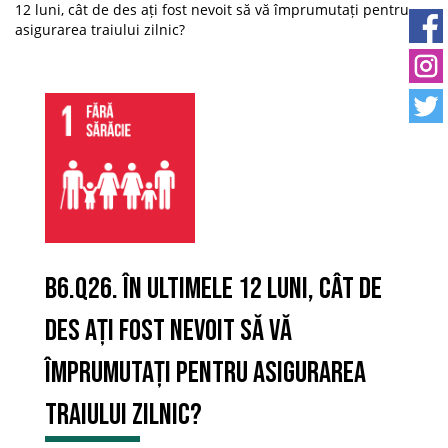
12 luni, cât de des ați fost nevoit să vă împrumutați pentru
asigurarea traiului zilnic?
B6.Q26. În ultimele 12 luni, cât de
des ați fost nevoit să vă
împrumutați pentru asigurarea
traiului zilnic?