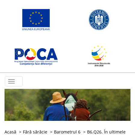
Toggle
navigation
Acasă
Fără sărăcie
Barometrul 6
B6.Q26. În ultimele