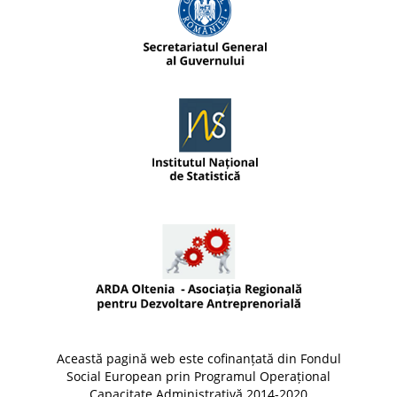
Această pagină web este cofinanțată din Fondul
Social European prin Programul Operațional
Capacitate Administrativă 2014-2020