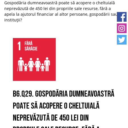
Gospodăria dumneavoastră poate să acopere o cheltuială
neprevăzută de 450 lei din propriile sale resurse, fără a
apela la ajutorul financiar al altor persoane, gospodării sau
instituţii?
B6.Q29. Gospodăria dumneavoastră
poate să acopere o cheltuială
neprevăzută de 450 lei din