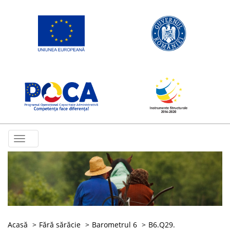
Toggle
navigation
Acasă
Fără sărăcie
Barometrul 6
B6.Q29.