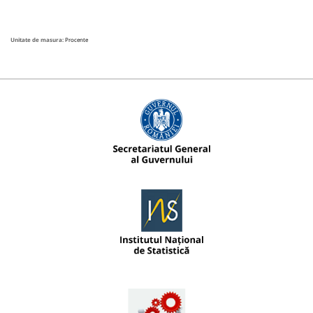
Unitate de masura:
Procente