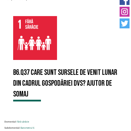
B6.Q37 Care sunt sursele de venit lunar
din cadrul gospodăriei Dvs? Ajutor de
somaj
Domeniul:
Fără sărăcie
Subdomeniul:
Barometrul 6