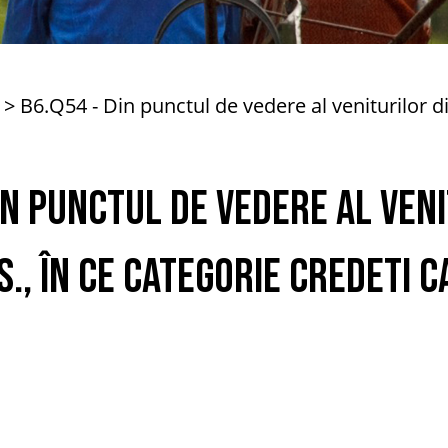
B6.Q54 - Din punctul de vedere al veniturilor di
in punctul de vedere al ven
s., în ce categorie credeti c