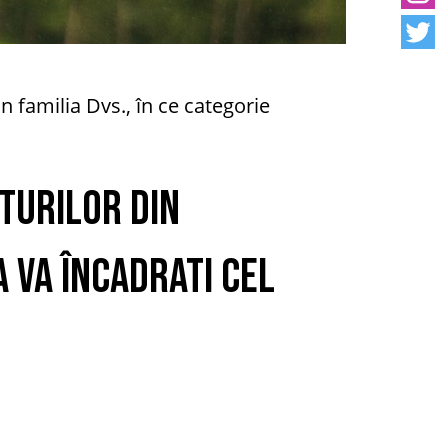
n familia Dvs., în ce categorie
iturilor din
a va încadrati cel