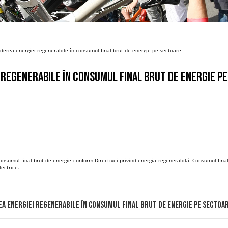
derea energiei regenerabile în consumul final brut de energie pe sectoare
 regenerabile în consumul final brut de energie p
sumul final brut de energie conform Directivei privind energia regenerabilă. Consumul final 
lectrice.
a energiei regenerabile în consumul final brut de energie pe sectoa