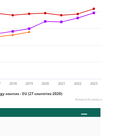
7
2018
2019
2020
2021
2022
2023
y sources - EU (27 countries-2020)
Romania-Durabila.ro