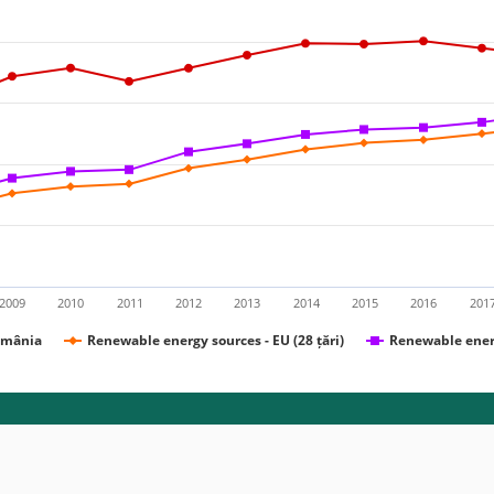
2009
2010
2011
2012
2013
2014
2015
2016
201
omânia
Renewable energy sources - EU (28 țări)
Renewable energ