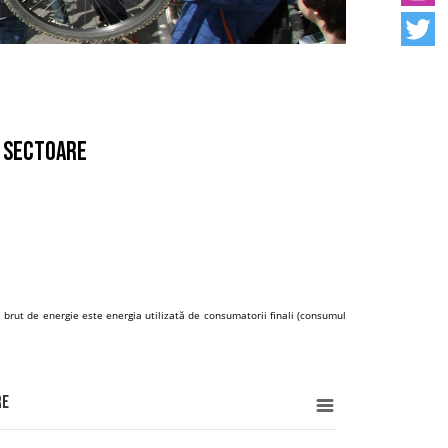
e sectoare
brut de energie este energia utilizată de consumatorii finali (consumul
re