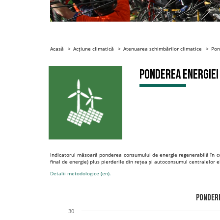
Acasă
Acțiune climatică
Atenuarea schimbărilor climatice
Pon
Ponderea energiei
Indicatorul măsoară ponderea consumului de energie regenerabilă în con
final de energie) plus pierderile din rețea și autoconsumul centralelor e
Detalii metodologice (en).
Pondere
30