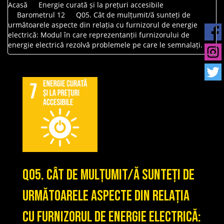
Acasă
Energie curată și la prețuri accesibile
Barometrul 12
Q05. Cât de mulțumit/ă sunteți de
următoarele aspecte din relația cu furnizorul de energie
electrică: Modul în care reprezentanții furnizorului de
energie electrică rezolvă problemele pe care le semnalați.
Q05. Cât de mulțumit/ă sunteți de
următoarele aspecte din relația
cu furnizorul de energie electrică: