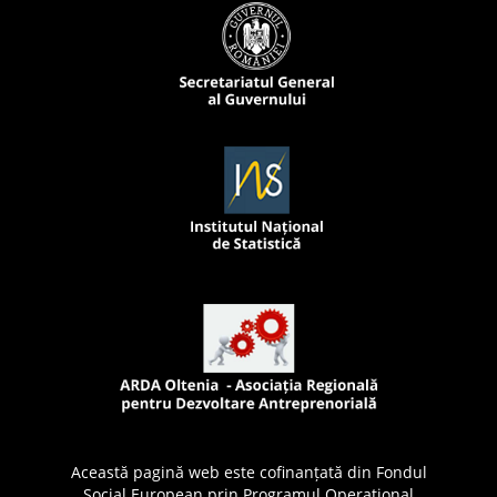
Această pagină web este cofinanțată din Fondul
Social European prin Programul Operațional