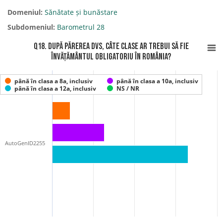
Domeniul:
Sănătate și bunăstare
Subdomeniul:
Barometrul 28
Q18. După părerea Dvs, câte clase ar trebui să fie
învățământul obligatoriu în România?
până în clasa a 8a, inclusiv
până în clasa a 10a, inclusiv
până în clasa a 12a, inclusiv
NS / NR
AutoGenID2255