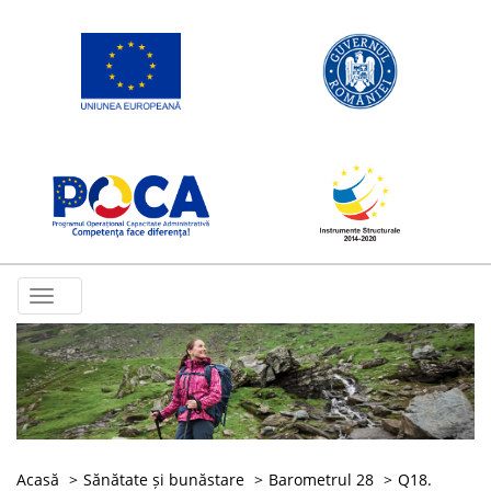
Toggle
navigation
Acasă
Sănătate și bunăstare
Barometrul 28
Q18.