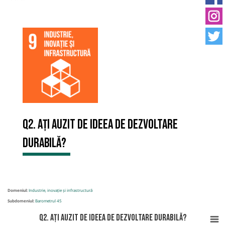
Q2. Ați auzit de ideea de Dezvoltare
Durabilă?
Domeniul:
Industrie, inovație și infrastructură
Subdomeniul:
Barometrul 45
Q2. Ați auzit de ideea de Dezvoltare Durabilă?