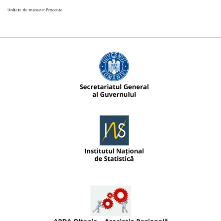
Unitate de masura:
Procente