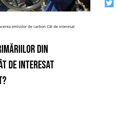
ducerea emisiilor de carbon Cât de interesat
rimăriilor din
ât de interesat
t?