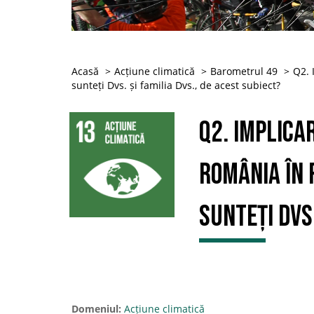
Acasă
Acțiune climatică
Barometrul 49
Q2. 
sunteți Dvs. și familia Dvs., de acest subiect?
Q2. Implica
România în 
sunteți Dvs.
Domeniul:
Acțiune climatică