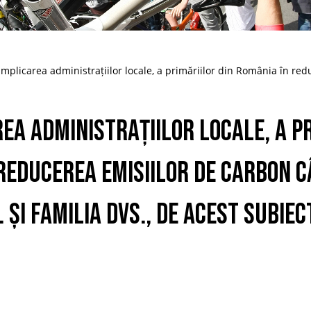
Implicarea administrațiilor locale, a primăriilor din România în re
rea administrațiilor locale, a p
reducerea emisiilor de carbon C
 și familia Dvs., de acest subiec