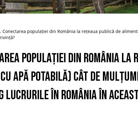
. Conectarea populației din România la rețeaua publică de aliment
rivință?
area populației din România la 
cu apă potabilă) Cât de mulțumi
g lucrurile în România în aceast