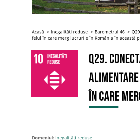
Acasă
Inegalități reduse
Barometrul 46
Q29
felul în care merg lucrurile în România în această p
Q29. Conect
alimentare 
în care mer
Domeniul:
Inegalități reduse