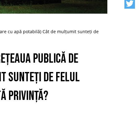
are cu apă potabilă) Cât de mulțumit sunteți de
rețeaua publică de
t sunteți de felul
ă privință?