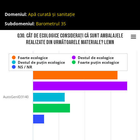
Domeniul:
Apă curată și sanitație
Subdomeniul:
Barometrul 35
Q30. Cât de ecologice considerați că sunt ambalajele
realizate din următoarele materiale? Lemn
Foarte ecologice
Destul de ecologice
Destul de puțin ecologice
Foarte puțin ecologice
NS / NR
AutoGenID3140