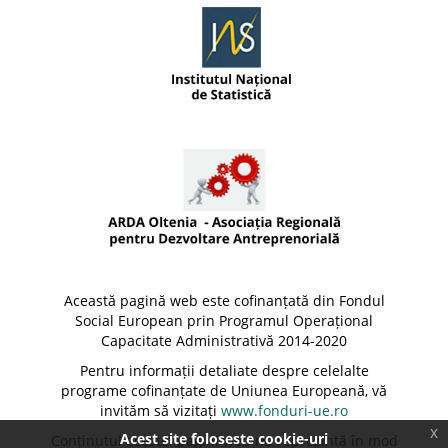
Această pagină web este cofinanțată din Fondul
Social European prin Programul Operațional
Capacitate Administrativă 2014-2020
Pentru informații detaliate despre celelalte
programe cofinanțate de Uniunea Europeană, vă
invităm să vizitați
www.fonduri-ue.ro
x
Acest site foloseste cookie-uri
Conținutul acestei pagini web nu reprezintă în mod