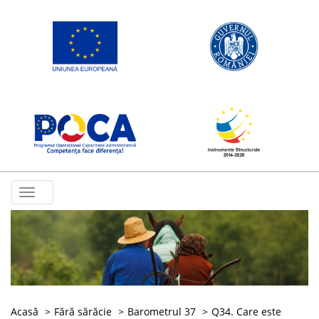
Toggle
navigation
Acasă
Fără sărăcie
Barometrul 37
Q34. Care este