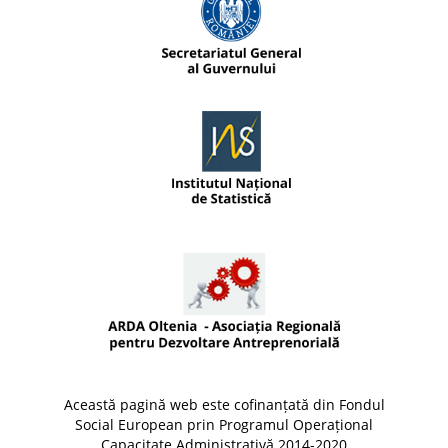
Această pagină web este cofinanțată din Fondul
Social European prin Programul Operațional
Capacitate Administrativă 2014-2020