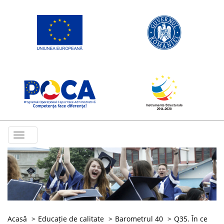
Toggle
navigation
Acasă
Educație de calitate
Barometrul 40
Q35. În ce