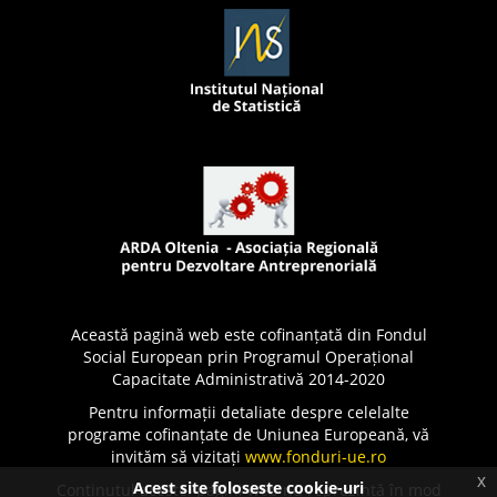
Această pagină web este cofinanțată din Fondul
Social European prin Programul Operațional
Capacitate Administrativă 2014-2020
Pentru informații detaliate despre celelalte
programe cofinanțate de Uniunea Europeană, vă
invităm să vizitați
www.fonduri-ue.ro
x
Acest site foloseste cookie-uri
Conținutul acestei pagini web nu reprezintă în mod