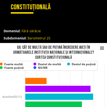
Constituțională
Domeniul:
Fără sărăcie
Subdomeniul:
Barometrul 25
Q8. Cât de multă sau de puțină încredere aveți în
următoarele instituții naționale și internaționale?
Curtea Constituțională
Foarte multă
Destul de multă
Destul de puțină
Foarte puțină
NS/NR
AutoGenID2113