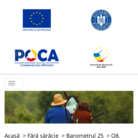
Toggle
navigation
Acasă
Fără sărăcie
Barometrul 25
Q8.