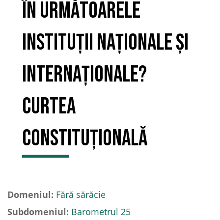
în următoarele
instituții naționale și
internaționale?
Curtea
Constituțională
Domeniul:
Fără sărăcie
Subdomeniul:
Barometrul 25