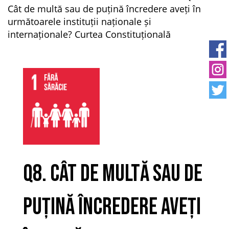
Cât de multă sau de puțină încredere aveți în
următoarele instituții naționale și
internaționale? Curtea Constituțională
Q8. Cât de multă sau de
puțină încredere aveți