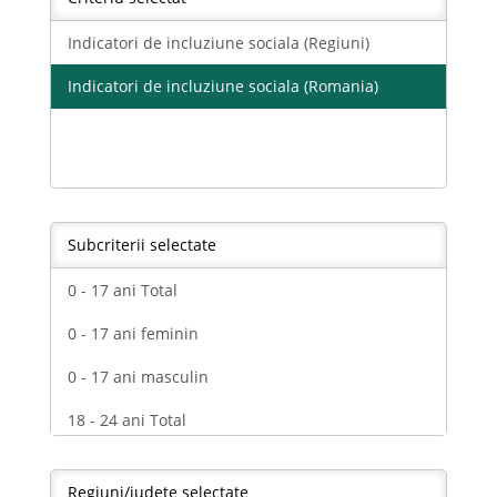
Indicatori de incluziune sociala (Regiuni)
Indicatori de incluziune sociala (Romania)
Subcriterii selectate
0 - 17 ani Total
0 - 17 ani feminin
0 - 17 ani masculin
18 - 24 ani Total
18 - 24 ani feminin
Regiuni/judete selectate