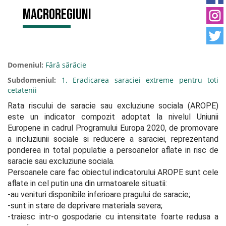
macroregiuni
Domeniul:
Fără sărăcie
Subdomeniul:
1. Eradicarea saraciei extreme pentru toti
cetatenii
Rata riscului de saracie sau excluziune sociala (AROPE) 
este un indicator compozit adoptat la nivelul Uniunii 
Europene in cadrul Programului Europa 2020, de promovare 
a incluziunii sociale si reducere a saraciei, reprezentand 
ponderea in total populatie a persoanelor aflate in risc de 
saracie sau excluziune sociala. 

Persoanele care fac obiectul indicatorului AROPE sunt cele 
aflate in cel putin una din urmatoarele situatii: 

-au venituri disponibile inferioare pragului de saracie; 

-sunt in stare de deprivare materiala severa;

-traiesc intr-o gospodarie cu intensitate foarte redusa a 