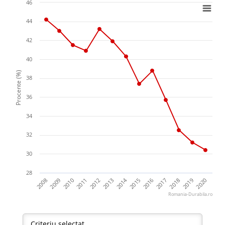
46
44
42
40
Procente (%)
38
36
34
32
30
28
2014
2016
2018
2020
2009
2011
2013
2015
2017
2019
2008
2010
2012
Romania-Durabila.ro
Criteriu selectat