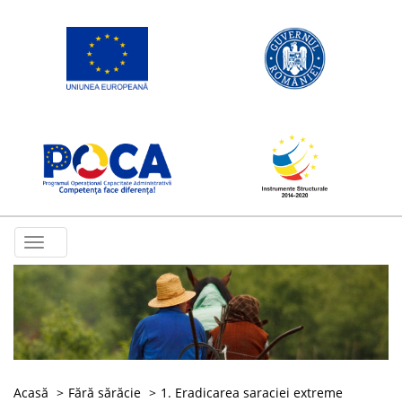
Toggle
navigation
Acasă
Fără sărăcie
1. Eradicarea saraciei extreme