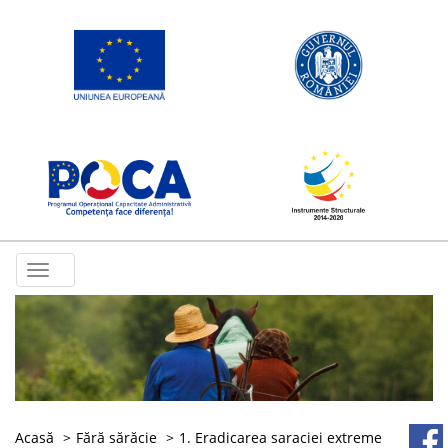
Toggle
navigation
Acasă
Fără sărăcie
1. Eradicarea saraciei extreme