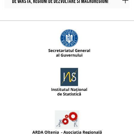
de varsta, regiuni de dezvoltare si macroregiuni