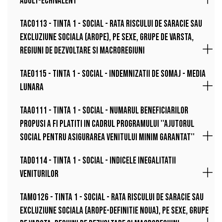
ADULT-ECHIVALENT
TAC0113 - Tinta 1 - Social - Rata riscului de saracie sau
excluziune sociala (AROPE), pe sexe, grupe de varsta,
regiuni de dezvoltare si macroregiuni
TAE0115 - Tinta 1 - Social - Indemnizatii de somaj - media
lunara
TAA0111 - Tinta 1 - Social - Numarul beneficiarilor
propusi a fi platiti in cadrul programului ''Ajutorul
social pentru asigurarea venitului minim garantat''
TAD0114 - Tinta 1 - Social - Indicele inegalitatii
veniturilor
TAM0126 - Tinta 1 - Social - Rata riscului de saracie sau
excluziune sociala (AROPE-definitie noua), pe sexe, grupe