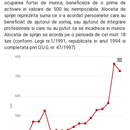
ocuparea fortei de munca, beneficiaza de o prima de 
activare in valoare de 500 lei, neimpozabila. Alocatia de 
sprijin reprezinta suma ce s-a acordat persoanelor care au 
beneficiat de ajutorul de somaj, sau ajutorul de integrare 
profesionala si care nu au putut sa se incadreze in munca. 
Alocatia de sprijin se acorda pe o perioada de cel mult 18 
luni (conform Legii nr.1/1991, republicata in anul 1994 si 
completata prin O.U.G. nr. 47/1997).
800
700
600
Lei
500