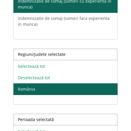
Indemnizatie de somaj (someri cu experienta in
munca)
Indemnizatie de somaj (someri fara experienta
in munca)
Regiuni/judete selectate
Selectează tot
Deselectează tot
România
Perioada selectată