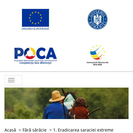
Toggle
navigation
Acasă
Fără sărăcie
1. Eradicarea saraciei extreme