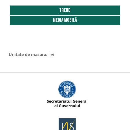
2018
Trend
2019
Media Mobilă
2020
2021
2022
Unitate de masura:
Lei
2023
2024