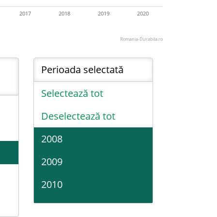
2017
2018
2019
2020
Romania-Durabila.ro
Perioada selectată
Selectează tot
Deselectează tot
2008
2009
2010
2011