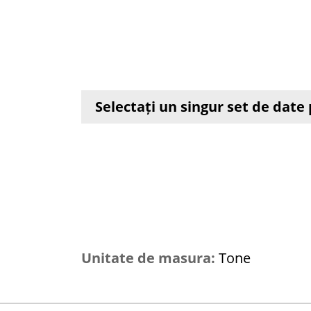
Selectați un singur set de dat
Unitate de masura:
Tone