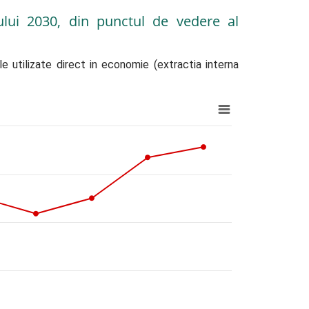
lui 2030, din punctul de vedere al
utilizate direct in economie (extractia interna 