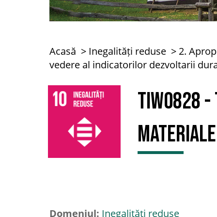
Acasă
Inegalități reduse
2. Aprop
vedere al indicatorilor dezvoltarii dur
TIW0828 - 
materiale
Domeniul:
Inegalități reduse