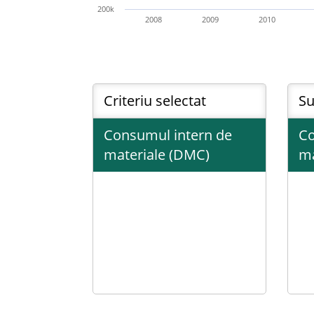
200k
2008
2009
2010
Criteriu selectat
Su
Consumul intern de
Co
materiale (DMC)
ma