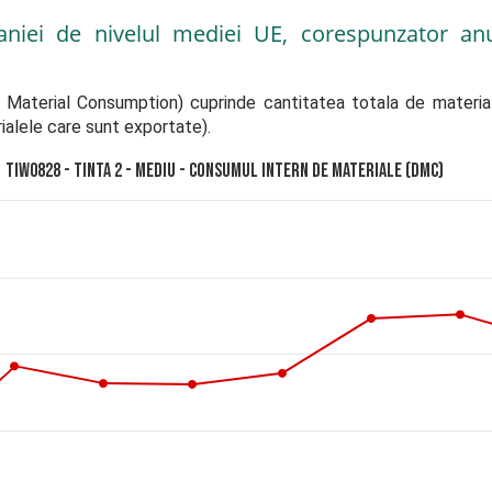
niei de nivelul mediei UE, corespunzator anu
terial Consumption) cuprinde cantitatea totala de materiale 
rialele care sunt exportate).
TIW0828 - Tinta 2 - Mediu - Consumul intern de materiale (DMC)