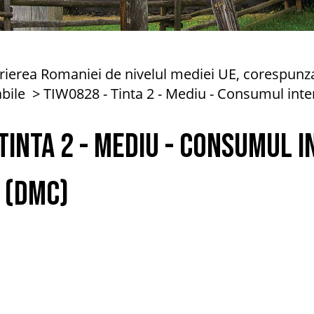
rierea Romaniei de nivelul mediei UE, corespunza
abile
TIW0828 - Tinta 2 - Mediu - Consumul int
Tinta 2 - Mediu - Consumul 
 (DMC)