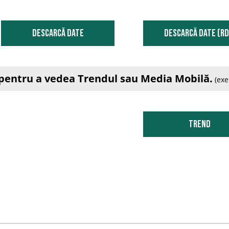
DESCARCĂ DATE
DESCARCĂ DATE (RD
e pentru a vedea Trendul sau Media Mobilă.
(exe
Trend