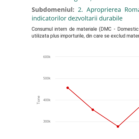
Subdomeniul:
2. Aproprierea Roma
indicatorilor dezvoltarii durabile
Consumul intern de materiale (DMC - Domestic Ma
utilizata plus importurile, din care se exclud mate
600k
500k
Tone
400k
300k