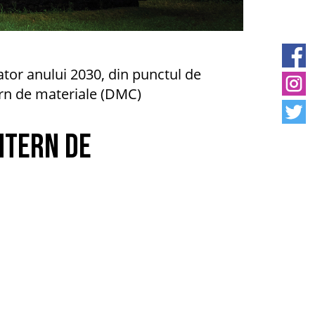
tor anului 2030, din punctul de
ern de materiale (DMC)
intern de