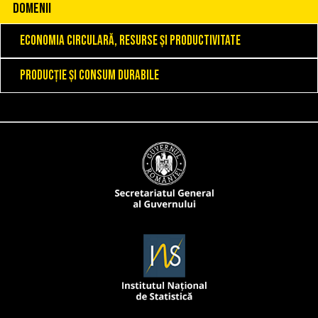
DOMENII
Economia circulară, resurse și productivitate
Producție și consum durabile