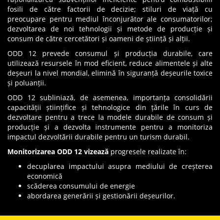
fosili de către factorii de decizie; stiluri de viață cu
preocupare pentru mediul înconjurător ale consumatorilor;
dezvoltarea de noi tehnologii și metode de producție și
consum de către cercetători și oameni de știință și alții.
ODD 12 prevede consumul și producția durabile, care
utilizează resursele în mod eficient, reduce alimentele și alte
deșeuri la nivel mondial, elimină în siguranță deșeurile toxice
și poluanții.
ODD 12 subliniază, de asemenea, importanța consolidării
capacității științifice și tehnologice din țările în curs de
dezvoltare pentru a trece la modele durabile de consum și
producție și a dezvolta instrumente pentru a monitoriza
impactul dezvoltării durabile pentru un turism durabil.
Monitorizarea ODD 12 vizează
progresele realizate în:
decuplarea impactului asupra mediului de creșterea
economică
scăderea consumului de energie
abordarea generării și gestionării deșeurilor.