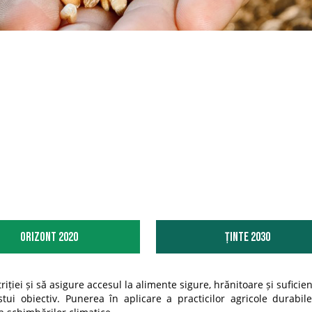
Orizont 2020
Ținte 2030
ției și să asigure accesul la alimente sigure, hrănitoare și suficie
ui obiectiv. Punerea în aplicare a practicilor agricole durabile