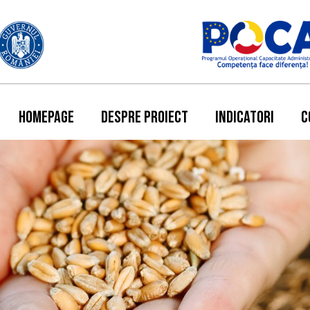
HOMEPAGE
DESPRE PROIECT
INDICATORI
C