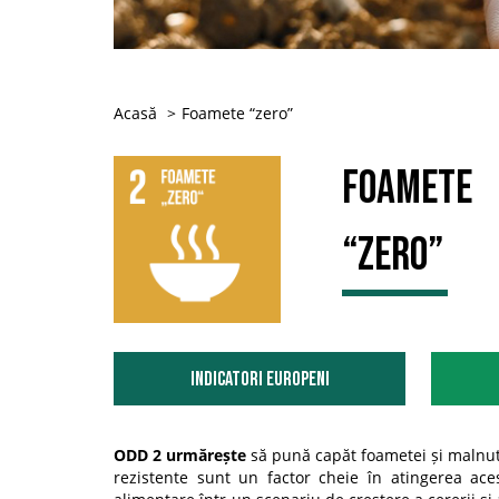
Acasă
Foamete “zero”
Foamete
“zero”
Indicatori Europeni
ODD 2 urmărește
să pună capăt foametei și malnutri
rezistente sunt un factor cheie în atingerea acest