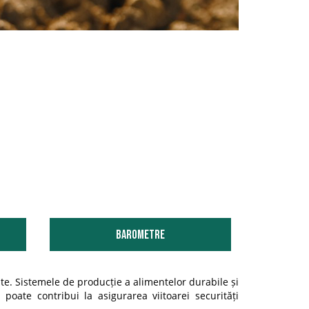
Barometre
nte. Sistemele de producție a alimentelor durabile și
 poate contribui la asigurarea viitoarei securități