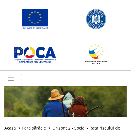
Toggle
navigation
Acasă
Fără sărăcie
Orizont 2 - Social - Rata riscului de