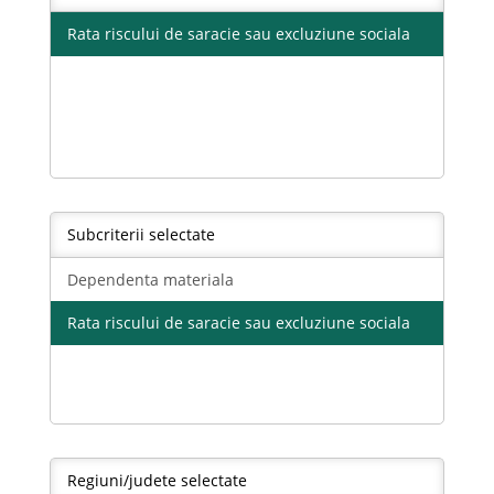
Rata riscului de saracie sau excluziune sociala
Subcriterii selectate
Dependenta materiala
Rata riscului de saracie sau excluziune sociala
Regiuni/judete selectate