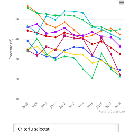
50
40
Procente (%)
30
20
10
2014
2011
2009
2018
2016
2012
2010
2008
2017
2015
2013
Romania-Durabila.ro
Criteriu selectat