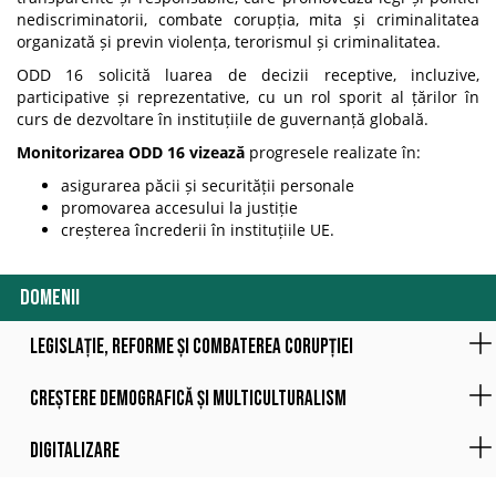
nediscriminatorii, combate corupția, mita și criminalitatea
organizată și previn violența, terorismul și criminalitatea.
ODD 16 solicită luarea de decizii receptive, incluzive,
participative și reprezentative, cu un rol sporit al țărilor în
curs de dezvoltare în instituțiile de guvernanță globală.
Monitorizarea ODD 16 vizează
progresele realizate în:
asigurarea păcii și securității personale
promovarea accesului la justiție
creșterea încrederii în instituțiile UE.
DOMENII
Legislație, reforme și combaterea corupției
Creștere demografică și multiculturalism
Digitalizare