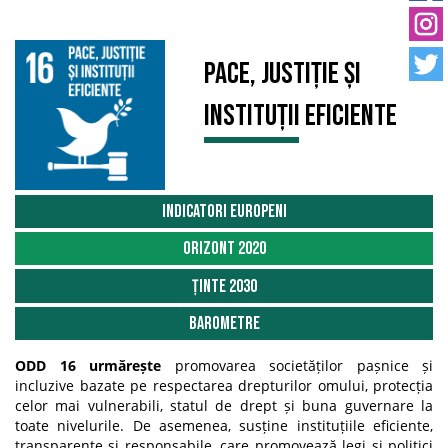
Pace, justiție și
instituții eficiente
Indicatori Europeni
Orizont 2020
Ținte 2030
Barometre
ODD 16 urmărește
promovarea societăților pașnice și
incluzive bazate pe respectarea drepturilor omului, protecția
celor mai vulnerabili, statul de drept și buna guvernare la
toate nivelurile. De asemenea, susține instituțiile eficiente,
transparente și responsabile, care promovează legi și politici