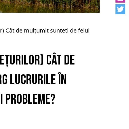
r) Cât de mulțumit sunteți de felul
rețurilor) Cât de
rg lucrurile în
ei probleme?