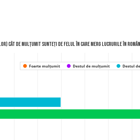
ilor) Cât de mulțumit sunteți de felul în care merg lucrurile în Român
Foarte mulțumit
Destul de mulțumit
Destul d