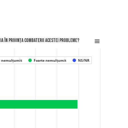
ia în privința combaterii acestei probleme?
e nemulțumit
Foarte nemulțumit
NS/NR