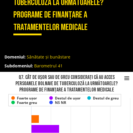
tuberculoză la următoarele?
Programe de finanțare a
tratamentelor medicale
Domeniul:
Sănătate și bunăstare
Subdomeniul:
Barometrul 41
Q7. Cât de ușor sau de greu considerați că au acces
persoanele bolnave de tuberculoză la următoarele?
Programe de finanțare a tratamentelor medicale
Foarte ușor
Destul de ușor
Destul de greu
Foarte greu
NS NR