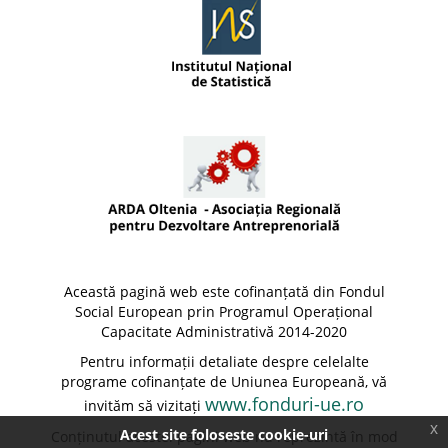
Această pagină web este cofinanțată din Fondul
Social European prin Programul Operațional
Capacitate Administrativă 2014-2020
Pentru informații detaliate despre celelalte
programe cofinanțate de Uniunea Europeană, vă
www.fonduri-ue.ro
invităm să vizitați
x
Acest site foloseste cookie-uri
Conținutul acestei pagini web nu reprezintă în mod