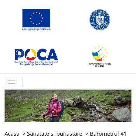
Toggle
navigation
Acasă
Sănătate și bunăstare
Barometrul 41