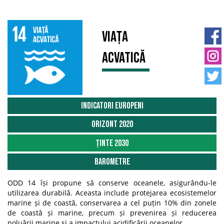
Viața
acvatică
Indicatori Europeni
Orizont 2020
Ținte 2030
Barometre
ODD 14 își propune să conserve oceanele, asigurându-le
utilizarea durabilă. Aceasta include protejarea ecosistemelor
marine și de coastă, conservarea a cel puțin 10% din zonele
de coastă și marine, precum și prevenirea și reducerea
poluării marine și a impactului acidificării oceanelor.