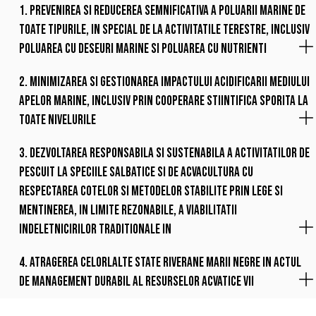
1. Prevenirea si reducerea semnificativa a poluarii marine de
toate tipurile, in special de la activitatile terestre, inclusiv
poluarea cu deseuri marine si poluarea cu nutrienti
2. Minimizarea si gestionarea impactului acidificarii mediului
apelor marine, inclusiv prin cooperare stiintifica sporita la
toate nivelurile
3. Dezvoltarea responsabila si sustenabila a activitatilor de
pescuit la speciile salbatice si de acvacultura cu
respectarea cotelor si metodelor stabilite prin lege si
mentinerea, in limite rezonabile, a viabilitatii
indeletnicirilor traditionale in
4. Atragerea celorlalte state riverane Marii Negre in actul
de management durabil al resurselor acvatice vii