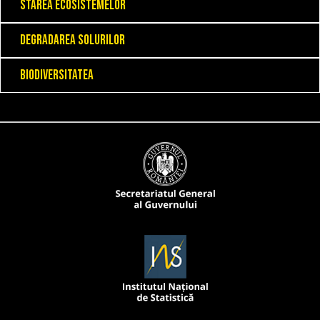
Starea ecosistemelor
Degradarea solurilor
Biodiversitatea