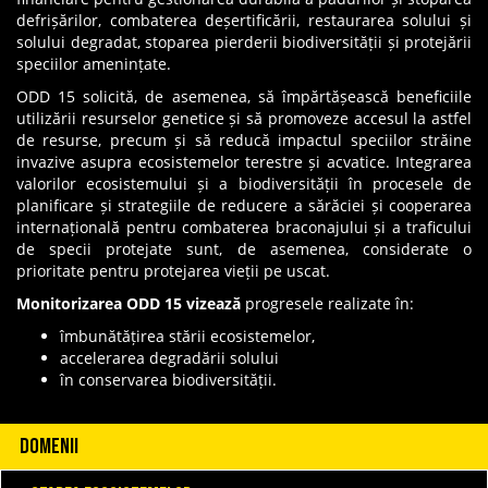
defrișărilor, combaterea deșertificării, restaurarea solului și
solului degradat, stoparea pierderii biodiversității și protejării
speciilor amenințate.
ODD 15 solicită, de asemenea, să împărtășească beneficiile
utilizării resurselor genetice și să promoveze accesul la astfel
de resurse, precum și să reducă impactul speciilor străine
invazive asupra ecosistemelor terestre și acvatice. Integrarea
valorilor ecosistemului și a biodiversității în procesele de
planificare și strategiile de reducere a sărăciei și cooperarea
internațională pentru combaterea braconajului și a traficului
de specii protejate sunt, de asemenea, considerate o
prioritate pentru protejarea vieții pe uscat.
Monitorizarea ODD 15 vizează
progresele realizate în:
îmbunătățirea stării ecosistemelor,
accelerarea degradării solului
în conservarea biodiversității.
DOMENII