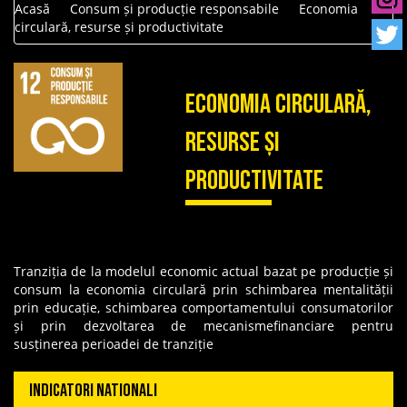
Acasă
Consum și producție responsabile
Economia
circulară, resurse și productivitate
Economia circulară,
resurse și
productivitate
Tranziția de la modelul economic actual bazat pe producție și
consum la economia circulară prin schimbarea mentalității
prin educație, schimbarea comportamentului consumatorilor
și prin dezvoltarea de mecanismefinanciare pentru
susținerea perioadei de tranziție
INDICATORI NATIONALI