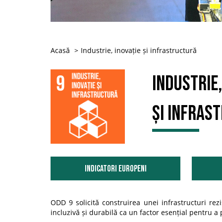
Acasă
Industrie, inovație și infrastructură
Industrie,
și infras
Indicatori Europeni
ODD 9 solicită construirea unei infrastructuri re
incluzivă și durabilă ca un factor esențial pentru a