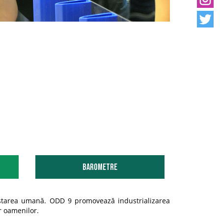
Barometre
unăstarea umană. ODD 9 promovează industrializarea
r oamenilor.