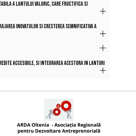
abila a lantului valoric, care fructifica si
rajarea inovatiilor si cresterea semnificativa a
credite accesibile, si integrarea acestora in lanturi