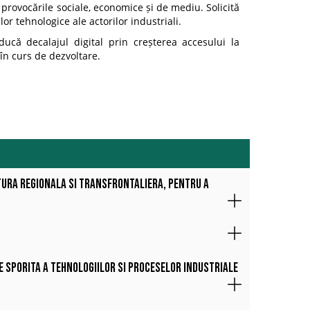
provocările sociale, economice și de mediu. Solicită
or tehnologice ale actorilor industriali.
ucă decalajul digital prin creșterea accesului la
 în curs de dezvoltare.
ctura regionala si transfrontaliera, pentru a
re sporita a tehnologiilor si proceselor industriale