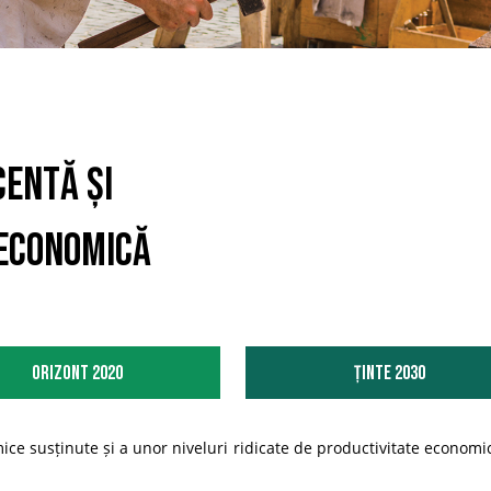
entă și
economică
Orizont 2020
Ținte 2030
e susținute și a unor niveluri ridicate de productivitate economic