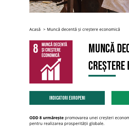
Acasă
Muncă decentă și creștere economică
Muncă dec
creștere 
Indicatori Europeni
ODD 8 urmărește
promovarea unei creșteri economic
pentru realizarea prosperității globale.