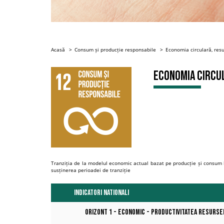
Acasă
Consum și producție responsabile
Economia circulară, resu
Economia circul
Tranziția de la modelul economic actual bazat pe producție și consum
susținerea perioadei de tranziție
INDICATORI NATIONALI
Orizont 1 - Economic - Productivitatea resurs