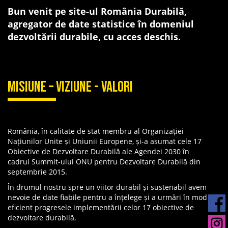
Bun venit pe site-ul
România Durabilă
,
agregator de date statistice în domeniul
dezvoltării durabile, cu acces deschis.
Misiune – Viziune - Valori
România, în calitate de stat membru al Organizației
Națiunilor Unite și Uniunii Europene, și-a asumat cele 17
Obiective de Dezvoltare Durabilă ale Agendei 2030 în
cadrul Summit-ului ONU pentru Dezvoltare Durabilă din
septembrie 2015.
În drumul nostru spre un viitor durabil și sustenabil avem
nevoie de date fiabile pentru a înțelege și a urmări în mod
eficient progresele implementării celor 17 obiective de
dezvoltare durabilă.